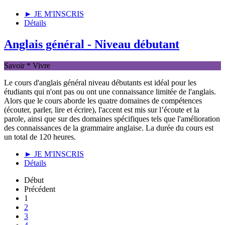
► JE M'INSCRIS
Détails
Anglais général - Niveau débutant
Savoir * Vivre
Le cours d'anglais général niveau débutants est idéal pour les
étudiants qui n'ont pas ou ont une connaissance limitée de l'anglais.
Alors que le cours aborde les quatre domaines de compétences
(écouter, parler, lire et écrire), l'accent est mis sur l’écoute et la
parole, ainsi que sur ​​des domaines spécifiques tels que l'amélioration
des connaissances de la grammaire anglaise. La durée du cours est
un total de 120 heures.
► JE M'INSCRIS
Détails
Début
Précédent
1
2
3