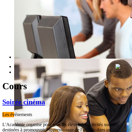
RECHERCHE RAPIDE DE COURS
Cours
JE M'INSCRIS
Cours
Soirée cinéma
Les événements
L'Académie organise pour tous les élèves des activités sociales
destinées à promouvoir l'apprentissage de l'anglais dans un