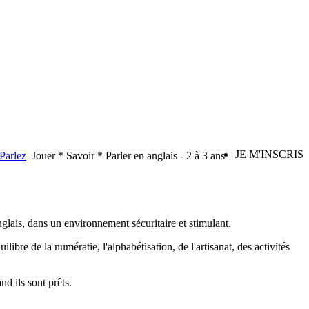
JE M'INSCRIS
Parlez
Jouer * Savoir * Parler en anglais - 2 à 3 ans
lais, dans un environnement sécuritaire et stimulant.
ibre de la numératie, l'alphabétisation, de l'artisanat, des activités
d ils sont prêts.