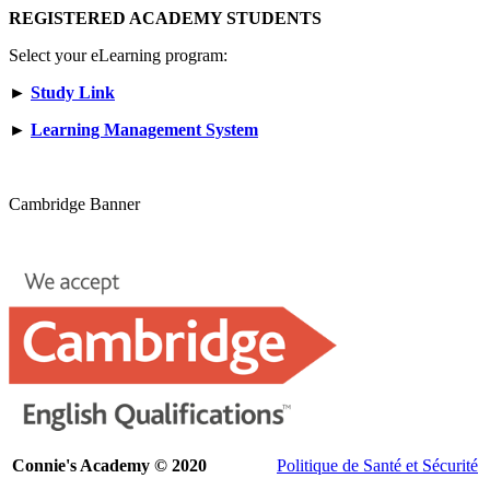
REGISTERED ACADEMY STUDENTS
Select your eLearning program:
►
Study Link
►
Learning Management System
Cambridge Banner
Connie's Academy © 2020
Politique de Santé et Sécurité