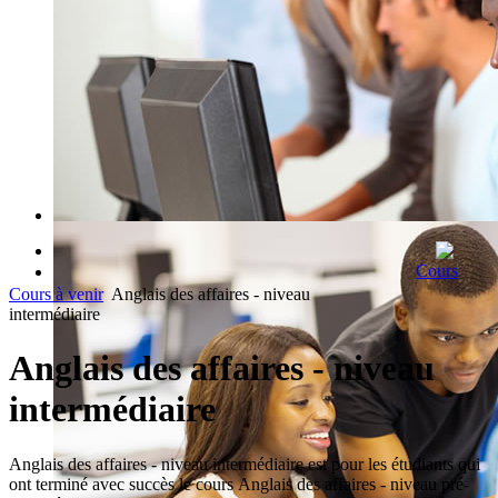
RECHERCHE RAPIDE DE COURS
Cours
Cours à venir
Anglais des affaires - niveau
JE M'INSCRIS
intermédiaire
Anglais des affaires - niveau
intermédiaire
Anglais des affaires - niveau intermédiaire est pour les étudiants qui
ont terminé avec succès le cours Anglais des affaires - niveau pré-